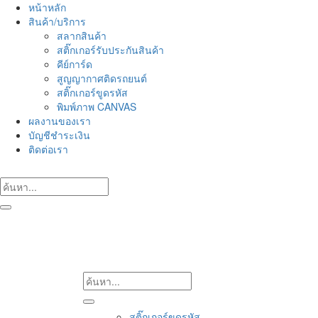
Skip
หน้าหลัก
to
สินค้า/บริการ
content
สลากสินค้า
สติ๊กเกอร์รับประกันสินค้า
คีย์การ์ด
สูญญากาศติดรถยนต์
สติ๊กเกอร์ขูดรหัส
พิมพ์ภาพ CANVAS
ผลงานของเรา
บัญชีชำระเงิน
ติดต่อเรา
สติ๊กเกอร์ขูดรหัส