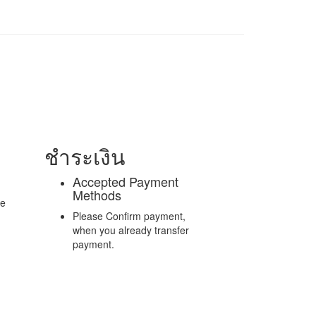
ชำระเงิน
Accepted Payment
Methods
re
Please Confirm payment,
when you already transfer
payment.