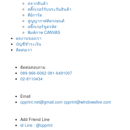
สลากสินค้า
สติ๊กเกอร์รับประกันสินค้า
คีย์การ์ด
สูญญากาศติดรถยนต์
สติ๊กเกอร์ขูดรหัส
พิมพ์ภาพ CANVAS
ผลงานของเรา
บัญชีชำระเงิน
ติดต่อเรา
ติดต่อสอบถาม
089-966-6062 081-6491007
02-8110434
Email
cpprint.net@gmail.com cpprint@windowslive.com
Add Friend Line
id Line : @cpprint