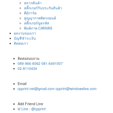
สลากสินค้า
สติ๊กเกอร์รับประกันสินค้า
คีย์การ์ด
สูญญากาศติดรถยนต์
สติ๊กเกอร์ขูดรหัส
พิมพ์ภาพ CANVAS
ผลงานของเรา
บัญชีชำระเงิน
ติดต่อเรา
ติดต่อสอบถาม
089-966-6062 081-6491007
02-8110434
Email
cpprint.net@gmail.com cpprint@windowslive.com
Add Friend Line
id Line : @cpprint