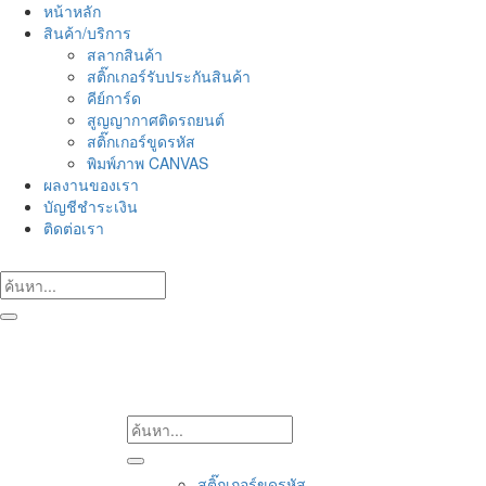
Skip
หน้าหลัก
to
สินค้า/บริการ
content
สลากสินค้า
สติ๊กเกอร์รับประกันสินค้า
คีย์การ์ด
สูญญากาศติดรถยนต์
สติ๊กเกอร์ขูดรหัส
พิมพ์ภาพ CANVAS
ผลงานของเรา
บัญชีชำระเงิน
ติดต่อเรา
สติ๊กเกอร์ขูดรหัส