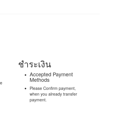
ชำระเงิน
Accepted Payment
Methods
re
Please Confirm payment,
when you already transfer
payment.