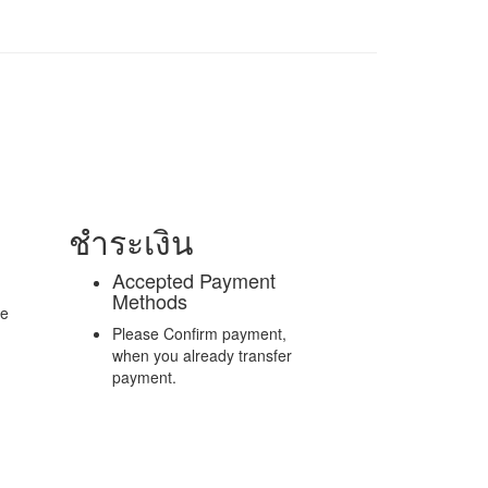
ชำระเงิน
Accepted Payment
Methods
re
Please Confirm payment,
when you already transfer
payment.