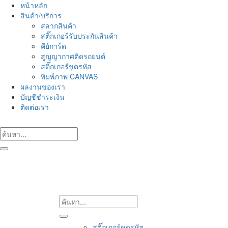
Skip
หน้าหลัก
to
สินค้า/บริการ
content
สลากสินค้า
สติ๊กเกอร์รับประกันสินค้า
คีย์การ์ด
สูญญากาศติดรถยนต์
สติ๊กเกอร์ขูดรหัส
พิมพ์ภาพ CANVAS
ผลงานของเรา
บัญชีชำระเงิน
ติดต่อเรา
สติ๊กเกอร์ขูดรหัส