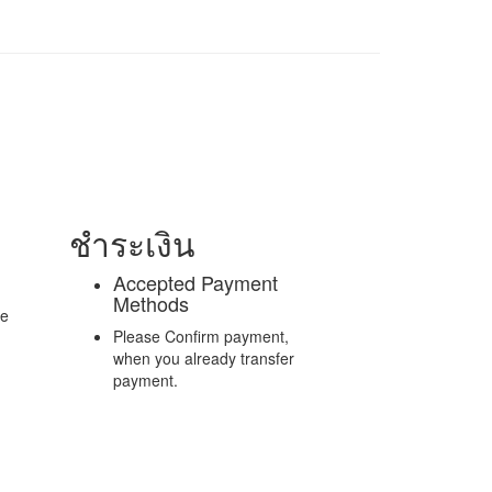
ชำระเงิน
Accepted Payment
Methods
re
Please Confirm payment,
when you already transfer
payment.