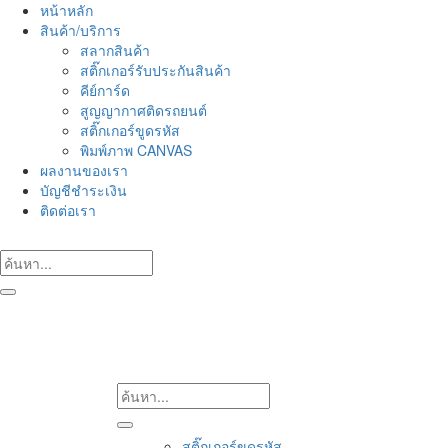
Skip
หน้าหลัก
to
สินค้า/บริการ
content
สลากสินค้า
สติ๊กเกอร์รับประกันสินค้า
คีย์การ์ด
สูญญากาศติดรถยนต์
สติ๊กเกอร์ขูดรหัส
พิมพ์ภาพ CANVAS
ผลงานของเรา
บัญชีชำระเงิน
ติดต่อเรา
สติ๊กเกอร์ขูดรหัส