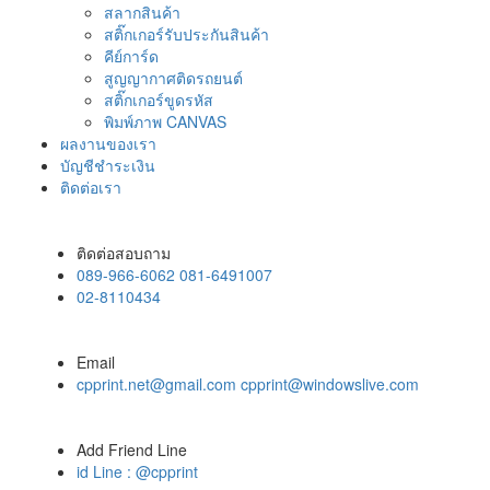
สลากสินค้า
สติ๊กเกอร์รับประกันสินค้า
คีย์การ์ด
สูญญากาศติดรถยนต์
สติ๊กเกอร์ขูดรหัส
พิมพ์ภาพ CANVAS
ผลงานของเรา
บัญชีชำระเงิน
ติดต่อเรา
ติดต่อสอบถาม
089-966-6062 081-6491007
02-8110434
Email
cpprint.net@gmail.com cpprint@windowslive.com
Add Friend Line
id Line : @cpprint