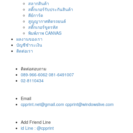
สลากสินค้า
สติ๊กเกอร์รับประกันสินค้า
คีย์การ์ด
สูญญากาศติดรถยนต์
สติ๊กเกอร์ขูดรหัส
พิมพ์ภาพ CANVAS
ผลงานของเรา
บัญชีชำระเงิน
ติดต่อเรา
ติดต่อสอบถาม
089-966-6062 081-6491007
02-8110434
Email
cpprint.net@gmail.com cpprint@windowslive.com
Add Friend Line
id Line : @cpprint