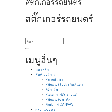
สติ๊กเกอร์รถยนตร์
สติ๊กเกอร์รถยนตร์
เมนูอื่นๆ
หน้าหลัก
สินค้า/บริการ
สลากสินค้า
สติ๊กเกอร์รับประกันสินค้า
คีย์การ์ด
สูญญากาศติดรถยนต์
สติ๊กเกอร์ขูดรหัส
พิมพ์ภาพ CANVAS
ผลงานของเรา