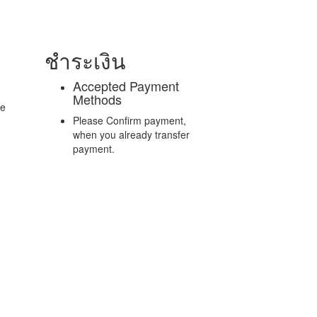
ชำระเงิน
Accepted Payment
Methods
re
Please Confirm payment,
when you already transfer
payment.