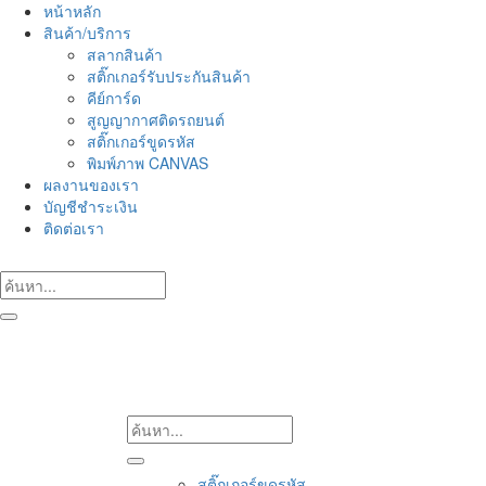
Skip
หน้าหลัก
to
สินค้า/บริการ
content
สลากสินค้า
สติ๊กเกอร์รับประกันสินค้า
คีย์การ์ด
สูญญากาศติดรถยนต์
สติ๊กเกอร์ขูดรหัส
พิมพ์ภาพ CANVAS
ผลงานของเรา
บัญชีชำระเงิน
ติดต่อเรา
สติ๊กเกอร์ขูดรหัส